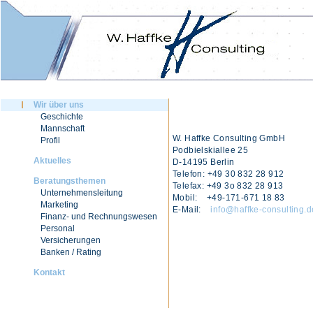
Wir über uns
Geschichte
Mannschaft
W. Haffke Consulting GmbH
Profil
Podbielskiallee 25
Aktuelles
D-14195 Berlin
Telefon: +49 30 832 28 912
Beratungsthemen
Telefax: +49 3o 832 28 913
Unternehmensleitung
Mobil: +49-171-671 18 83
Marketing
E-Mail:
info@haffke-consulting.d
Finanz- und Rechnungswesen
Personal
Versicherungen
Banken / Rating
Kontakt